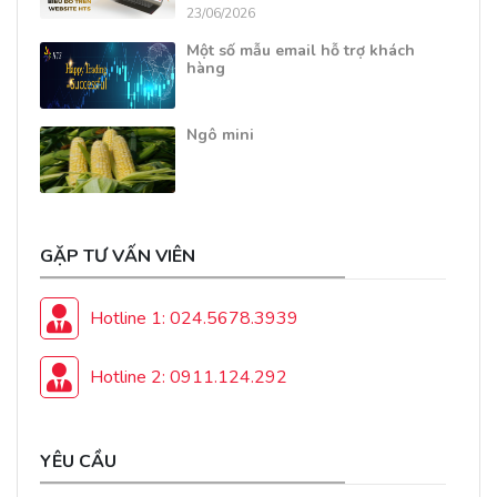
23/06/2026
Một số mẫu email hỗ trợ khách
hàng
Ngô mini
GẶP TƯ VẤN VIÊN
Hotline 1: 024.5678.3939
Hotline 2: 0911.124.292
YÊU CẦU