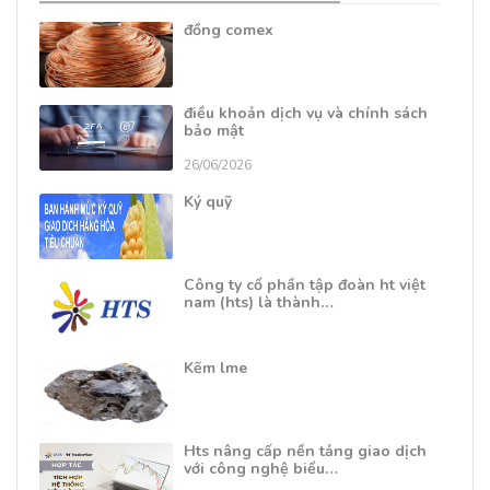
đồng comex
điều khoản dịch vụ và chính sách
bảo mật
26/06/2026
Ký quỹ
Công ty cổ phần tập đoàn ht việt
nam (hts) là thành…
Kẽm lme
Hts nâng cấp nền tảng giao dịch
với công nghệ biểu…