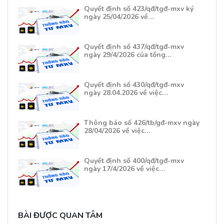
Quyết định số 423/qđ/tgđ-mxv ký
ngày 25/04/2026 về…
Quyết định số 437/qđ/tgđ-mxv
ngày 29/4/2026 của tổng…
Quyết định số 430/qđ/tgđ-mxv
ngày 28.04.2026 về việc…
Thông báo số 426/tb/gđ-mxv ngày
28/04/2026 về việc…
Quyết định số 400/qđ/tgđ-mxv
ngày 17/4/2026 về việc…
BÀI ĐƯỢC QUAN TÂM