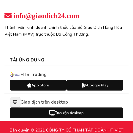
info@giaodich24.com
Thành viên kinh doanh chính thức của Sở Giao Dịch Hàng Hóa
Việt Nam (MXV) trực thuộc Bộ Công Thương.
TẢI ỨNG DỤNG
HTS Trading
App Store
Google Play
Giao dịch trên desktop
Truy cập desktop
Bản quyền © 2021 CÔNG TY CỔ PHẦN TẬP ĐOÀN HT VIỆT