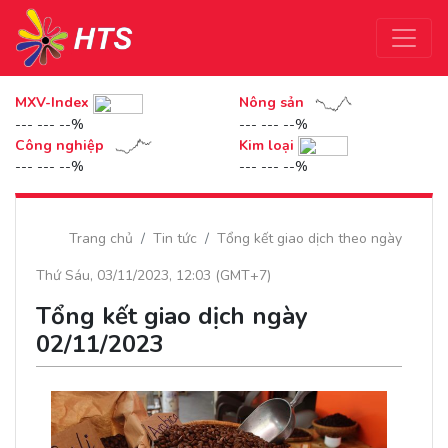
MXV-Index
Nông sản
--- --- --%
--- --- --%
Công nghiệp
Kim loại
--- --- --%
--- --- --%
Trang chủ
Tin tức
Tổng kết giao dịch theo ngày
Thứ Sáu, 03/11/2023, 12:03 (GMT+7)
Tổng kết giao dịch ngày
02/11/2023