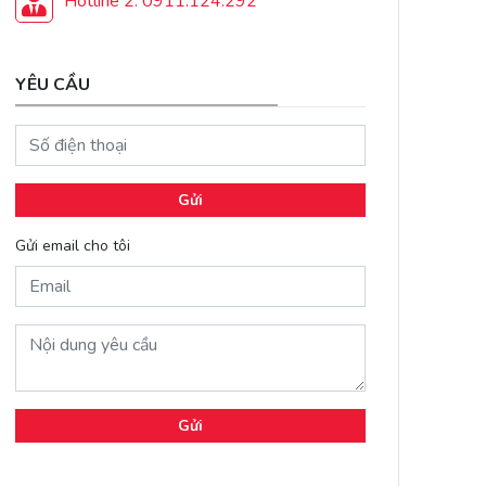
Hotline 2: 0911.124.292
YÊU CẦU
Gửi
Gửi email cho tôi
Gửi