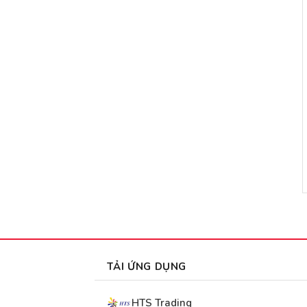
TẢI ỨNG DỤNG
HTS Trading