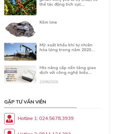
thể tác động tích cực…
Kẽm lme
Mỹ: xuất khẩu khí tự nhiên
hóa lỏng trong năm 2020…
Hts nâng cấp nền tảng giao
dịch với công nghệ biểu…
23/06/2026
GẶP TƯ VẤN VIÊN
Hotline 1: 024.5678.3939