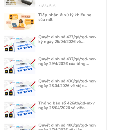
23/06/2026
Tiếp nhận & xử lý khiếu nại
của nđt
Quyết định số 423/qđ/tgđ-mxv
ký ngày 25/04/2026 về…
Quyết định số 437/qđ/tgđ-mxv
ngày 29/4/2026 của tổng…
Quyết định số 430/qđ/tgđ-mxv
ngày 28.04.2026 về việc…
Thông báo số 426/tb/gđ-mxv
ngày 28/04/2026 về việc…
Quyết định số 400/qđ/tgđ-mxv
ngày 17/4/2026 về việc…