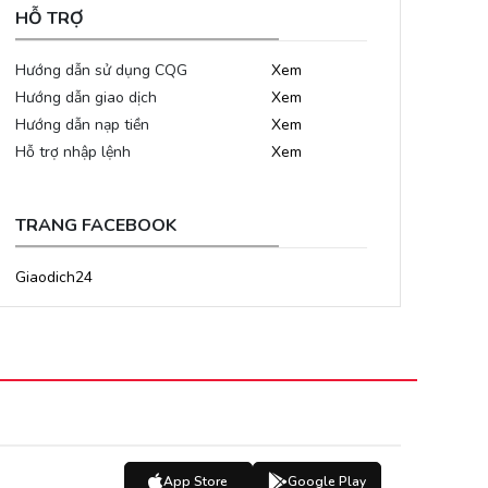
HỖ TRỢ
Hướng dẫn sử dụng CQG
Xem
Hướng dẫn giao dịch
Xem
Hướng dẫn nạp tiền
Xem
Hỗ trợ nhập lệnh
Xem
TRANG FACEBOOK
Giaodich24
App Store
Google Play