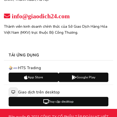
info@giaodich24.com
Thành viên kinh doanh chính thức của Sở Giao Dịch Hàng Hóa
Việt Nam (MXV) trực thuộc Bộ Công Thương.
TẢI ỨNG DỤNG
HTS Trading
App Store
Google Play
Giao dịch trên desktop
Truy cập desktop
Bản quyền © 2021 CÔNG TY CỔ PHẦN TẬP ĐOÀN HT VIỆT