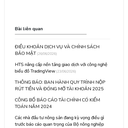
Bài liên quan
ĐIỀU KHOẢN DỊCH VỤ VÀ CHÍNH SÁCH
BẢO MẬT
(26/06/2026)
HTS nâng cấp nền tảng giao dịch với công nghệ
biểu đồ TradingView
(23/06/2026)
THÔNG BÁO: BAN HÀNH QUY TRÌNH NỘP
RÚT TIỀN VÀ ĐÓNG MỞ TÀI KHOẢN 2025
CÔNG BỐ BÁO CÁO TÀI CHÍNH CÓ KIỂM
TOÁN NĂM 2024
Các nhà đầu tư nông sản đang kỳ vọng điều gì
trước báo cáo quan trọng của Bộ nông nghiệp