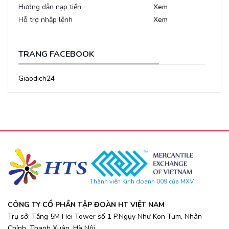
Hướng dẫn nạp tiền
Xem
Hỗ trợ nhập lệnh
Xem
TRANG FACEBOOK
Giaodich24
Thành viên Kinh doanh 009 của MXV
CÔNG TY CỔ PHẦN TẬP ĐOÀN HT VIỆT NAM
Trụ sở: Tầng 5M Hei Tower số 1 P.Ngụy Như Kon Tum, Nhân
Chính, Thanh Xuân, Hà Nội