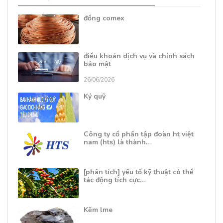
đồng comex
điều khoản dịch vụ và chính sách
bảo mật
26/06/2026
Ký quỹ
Công ty cổ phần tập đoàn ht việt
nam (hts) là thành…
[phân tích] yếu tố kỹ thuật có thể
tác động tích cực…
Kẽm lme