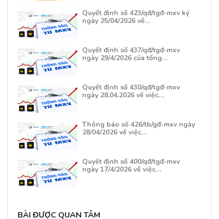
Quyết định số 423/qđ/tgđ-mxv ký
ngày 25/04/2026 về…
Quyết định số 437/qđ/tgđ-mxv
ngày 29/4/2026 của tổng…
Quyết định số 430/qđ/tgđ-mxv
ngày 28.04.2026 về việc…
Thông báo số 426/tb/gđ-mxv ngày
28/04/2026 về việc…
Quyết định số 400/qđ/tgđ-mxv
ngày 17/4/2026 về việc…
BÀI ĐƯỢC QUAN TÂM