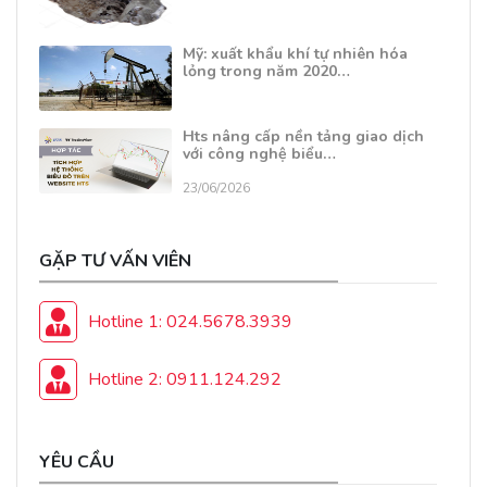
Mỹ: xuất khẩu khí tự nhiên hóa
lỏng trong năm 2020…
Hts nâng cấp nền tảng giao dịch
với công nghệ biểu…
23/06/2026
GẶP TƯ VẤN VIÊN
Hotline 1: 024.5678.3939
Hotline 2: 0911.124.292
YÊU CẦU