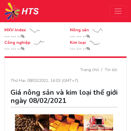
MXV-Index
Nông sản
--- --- --%
--- --- --%
Công nghiệp
Kim loại
--- --- --%
--- --- --%
Trang chủ
Tin tức
Thứ Hai, 08/02/2021, 14:03 (GMT+7)
Giá nông sản và kim loại thế giới
ngày 08/02/2021