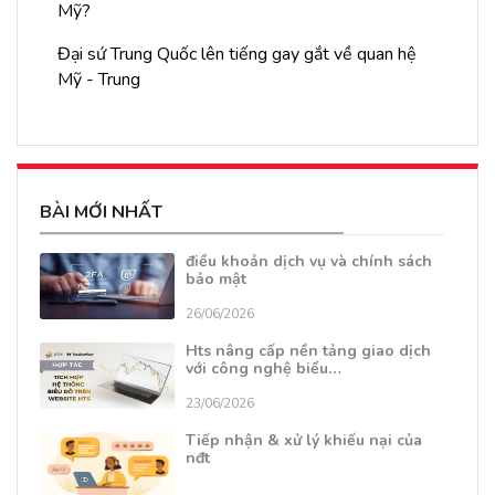
Mỹ?
Đại sứ Trung Quốc lên tiếng gay gắt về quan hệ
Mỹ - Trung
BÀI MỚI NHẤT
điều khoản dịch vụ và chính sách
bảo mật
26/06/2026
Hts nâng cấp nền tảng giao dịch
với công nghệ biểu…
23/06/2026
Tiếp nhận & xử lý khiếu nại của
nđt