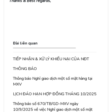
Thanks & Best regards,
Bài liên quan
TIẾP NHẬN & XỬ LÝ KHIẾU NẠI CỦA NĐT
THÔNG BÁO
Thông báo Nghỉ giao dịch một số mặt hàng tại
MXV
LỊCH ĐÁO HẠN HỢP ĐỒNG THÁNG 10/2025
Thông báo số 670/TB/GD-MXV ngày
10/9/2025 về việc Nghỉ giao dịch một số mặt