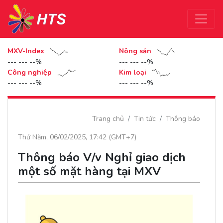
MXV-Index
Nông sản
--- --- --%
--- --- --%
Công nghiệp
Kim loại
--- --- --%
--- --- --%
Trang chủ
Tin tức
Thông báo
Thứ Năm, 06/02/2025, 17:42 (GMT+7)
Thông báo V/v Nghỉ giao dịch
một số mặt hàng tại MXV