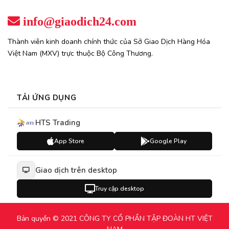
info@giaodich24.com
Thành viên kinh doanh chính thức của Sở Giao Dịch Hàng Hóa
Việt Nam (MXV) trực thuộc Bộ Công Thương.
TẢI ỨNG DỤNG
HTS Trading
App Store
Google Play
Giao dịch trên desktop
Truy cập desktop
Bản quyền © 2021 CÔNG TY CỔ PHẦN TẬP ĐOÀN HT VIỆT