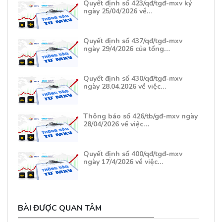
Quyết định số 423/qđ/tgđ-mxv ký
ngày 25/04/2026 về…
Quyết định số 437/qđ/tgđ-mxv
ngày 29/4/2026 của tổng…
Quyết định số 430/qđ/tgđ-mxv
ngày 28.04.2026 về việc…
Thông báo số 426/tb/gđ-mxv ngày
28/04/2026 về việc…
Quyết định số 400/qđ/tgđ-mxv
ngày 17/4/2026 về việc…
BÀI ĐƯỢC QUAN TÂM