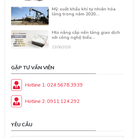
Mỹ: xuất khẩu khí tự nhiên hóa
lỏng trong năm 2020…
Hts nâng cấp nền tảng giao dịch
với công nghệ biểu…
23/06/2026
GẶP TƯ VẤN VIÊN
Hotline 1: 024.5678.3939
Hotline 2: 0911.124.292
YÊU CẦU