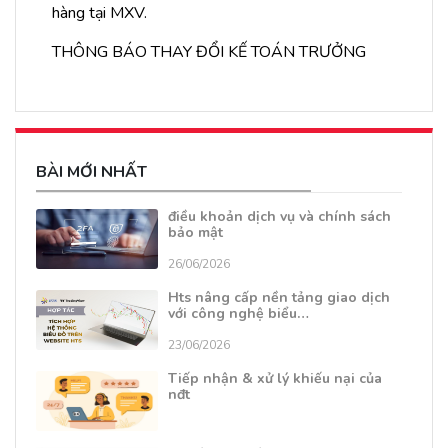
hàng tại MXV.
THÔNG BÁO THAY ĐỔI KẾ TOÁN TRƯỞNG
BÀI MỚI NHẤT
điều khoản dịch vụ và chính sách
bảo mật
26/06/2026
Hts nâng cấp nền tảng giao dịch
với công nghệ biểu…
23/06/2026
Tiếp nhận & xử lý khiếu nại của
nđt