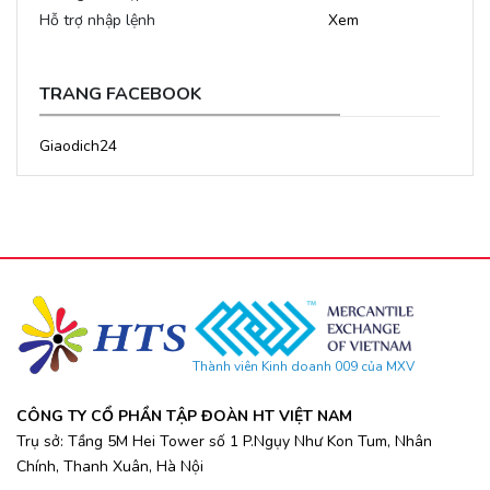
Hỗ trợ nhập lệnh
Xem
TRANG FACEBOOK
Giaodich24
Thành viên Kinh doanh 009 của MXV
CÔNG TY CỔ PHẦN TẬP ĐOÀN HT VIỆT NAM
Trụ sở: Tầng 5M Hei Tower số 1 P.Ngụy Như Kon Tum, Nhân
Chính, Thanh Xuân, Hà Nội