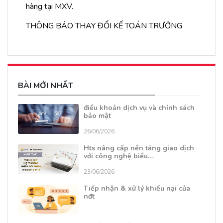
hàng tại MXV.
THÔNG BÁO THAY ĐỔI KẾ TOÁN TRƯỞNG
BÀI MỚI NHẤT
điều khoản dịch vụ và chính sách
bảo mật
26/06/2026
Hts nâng cấp nền tảng giao dịch
với công nghệ biểu…
23/06/2026
Tiếp nhận & xử lý khiếu nại của
nđt