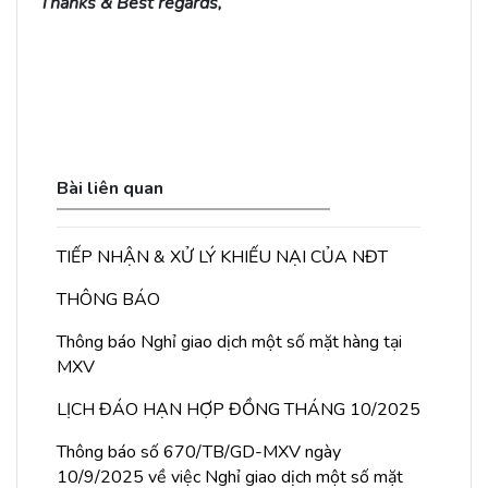
Thanks & Best regards,
Bài liên quan
TIẾP NHẬN & XỬ LÝ KHIẾU NẠI CỦA NĐT
THÔNG BÁO
Thông báo Nghỉ giao dịch một số mặt hàng tại
MXV
LỊCH ĐÁO HẠN HỢP ĐỒNG THÁNG 10/2025
Thông báo số 670/TB/GD-MXV ngày
10/9/2025 về việc Nghỉ giao dịch một số mặt