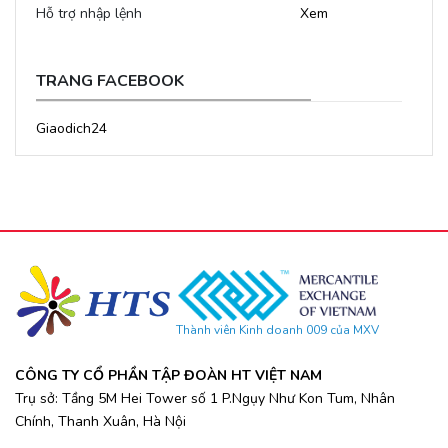
Hỗ trợ nhập lệnh
Xem
TRANG FACEBOOK
Giaodich24
Thành viên Kinh doanh 009 của MXV
CÔNG TY CỔ PHẦN TẬP ĐOÀN HT VIỆT NAM
Trụ sở: Tầng 5M Hei Tower số 1 P.Ngụy Như Kon Tum, Nhân
Chính, Thanh Xuân, Hà Nội