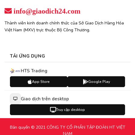
info@giaodich24.com
Thành viên kinh doanh chính thức của Sở Giao Dịch Hàng Hóa
Việt Nam (MXV) trực thuộc Bộ Công Thương.
TẢI ỨNG DỤNG
HTS Trading
App Store
Google Play
Giao dịch trên desktop
Truy cập desktop
Bản quyền © 2021 CÔNG TY CỔ PHẦN TẬP ĐOÀN HT VIỆT
NAM