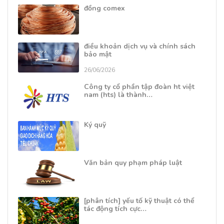
đồng comex
điều khoản dịch vụ và chính sách
bảo mật
26/06/2026
Công ty cổ phần tập đoàn ht việt
nam (hts) là thành…
Ký quỹ
Văn bản quy phạm pháp luật
[phân tích] yếu tố kỹ thuật có thể
tác động tích cực…