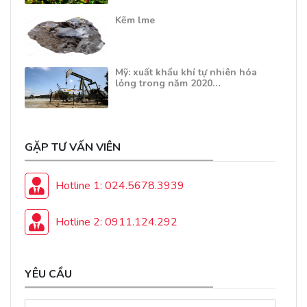
Kẽm lme
Mỹ: xuất khẩu khí tự nhiên hóa
lỏng trong năm 2020…
GẶP TƯ VẤN VIÊN
Hotline 1: 024.5678.3939
Hotline 2: 0911.124.292
YÊU CẦU