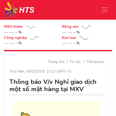
MXV-Index
Nông sản
--- --- --%
--- --- --%
Công nghiệp
Kim loại
--- --- --%
--- --- --%
Trang chủ
Tin tức
Thông báo
Thứ Năm, 16/01/2025, 10:22 (GMT+7)
Thông báo V/v Nghỉ giao dịch
một số mặt hàng tại MXV