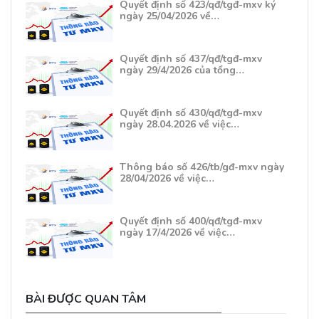
Quyết định số 423/qđ/tgđ-mxv ký
ngày 25/04/2026 về…
Quyết định số 437/qđ/tgđ-mxv
ngày 29/4/2026 của tổng…
Quyết định số 430/qđ/tgđ-mxv
ngày 28.04.2026 về việc…
Thông báo số 426/tb/gđ-mxv ngày
28/04/2026 về việc…
Quyết định số 400/qđ/tgđ-mxv
ngày 17/4/2026 về việc…
BÀI ĐƯỢC QUAN TÂM