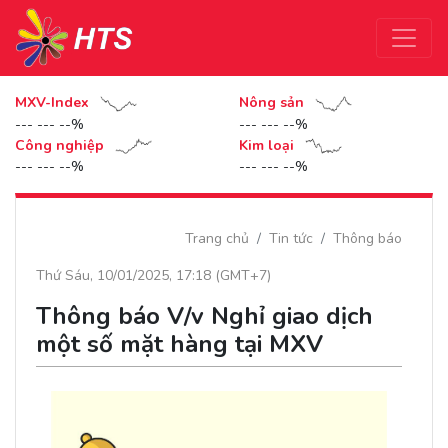
MXV-Index
Nông sản
--- --- --%
--- --- --%
Công nghiệp
Kim loại
--- --- --%
--- --- --%
Trang chủ
Tin tức
Thông báo
Thứ Sáu, 10/01/2025, 17:18 (GMT+7)
Thông báo V/v Nghỉ giao dịch
một số mặt hàng tại MXV