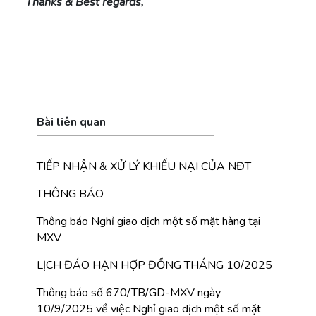
Thanks & Best regards,
Bài liên quan
TIẾP NHẬN & XỬ LÝ KHIẾU NẠI CỦA NĐT
THÔNG BÁO
Thông báo Nghỉ giao dịch một số mặt hàng tại
MXV
LỊCH ĐÁO HẠN HỢP ĐỒNG THÁNG 10/2025
Thông báo số 670/TB/GD-MXV ngày
10/9/2025 về việc Nghỉ giao dịch một số mặt