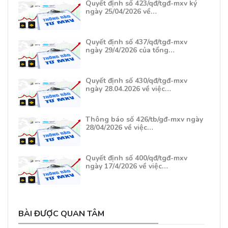
Quyết định số 423/qđ/tgđ-mxv ký
ngày 25/04/2026 về…
Quyết định số 437/qđ/tgđ-mxv
ngày 29/4/2026 của tổng…
Quyết định số 430/qđ/tgđ-mxv
ngày 28.04.2026 về việc…
Thông báo số 426/tb/gđ-mxv ngày
28/04/2026 về việc…
Quyết định số 400/qđ/tgđ-mxv
ngày 17/4/2026 về việc…
BÀI ĐƯỢC QUAN TÂM