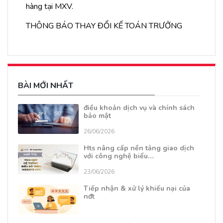
hàng tại MXV.
THÔNG BÁO THAY ĐỔI KẾ TOÁN TRƯỞNG
BÀI MỚI NHẤT
điều khoản dịch vụ và chính sách
bảo mật
26/06/2026
Hts nâng cấp nền tảng giao dịch
với công nghệ biểu…
23/06/2026
Tiếp nhận & xử lý khiếu nại của
nđt