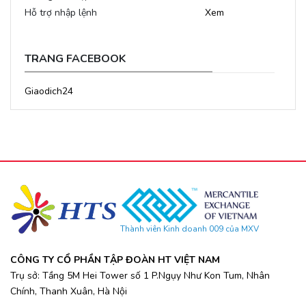
Hỗ trợ nhập lệnh
Xem
TRANG FACEBOOK
Giaodich24
Thành viên Kinh doanh 009 của MXV
CÔNG TY CỔ PHẦN TẬP ĐOÀN HT VIỆT NAM
Trụ sở: Tầng 5M Hei Tower số 1 P.Ngụy Như Kon Tum, Nhân
Chính, Thanh Xuân, Hà Nội