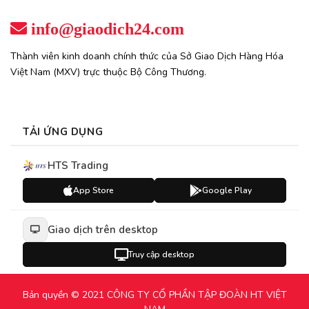
info@giaodich24.com
Thành viên kinh doanh chính thức của Sở Giao Dịch Hàng Hóa
Việt Nam (MXV) trực thuộc Bộ Công Thương.
TẢI ỨNG DỤNG
HTS Trading
App Store
Google Play
Giao dịch trên desktop
Truy cập desktop
Bản quyền © 2021 CÔNG TY CỔ PHẦN TẬP ĐOÀN HT VIỆT