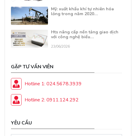
Mỹ: xuất khẩu khí tự nhiên hóa
lỏng trong năm 2020…
Hts nâng cấp nền tảng giao dịch
với công nghệ biểu…
23/06/2026
GẶP TƯ VẤN VIÊN
Hotline 1: 024.5678.3939
Hotline 2: 0911.124.292
YÊU CẦU